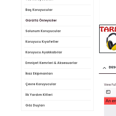
Baş Koruyucular
Gürültü Önleyiciler
Solunum Koruyucular
Koruyucu Kıyafetler
Koruyucu Ayakkabılar
Emniyet Kemrleri & Aksesuarlar
DES
İkaz Ekipmanları
Çevre Koruyucular
View Ful
İlk Yardım Kitleri
Göz Duşları