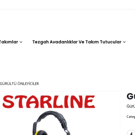
 Takımlar
Tezgah Avadanlıklar Ve Takım Tutucular
GÜRÜLTÜ ÖNLEYICILER
G
Gürü
Cate