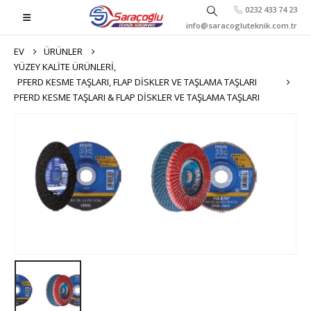
0232 433 74 23
info@saracogluteknik.com.tr
EV
ÜRÜNLER
YÜZEY KALITE ÜRÜNLERI
,
PFERD KESME TAŞLARI, FLAP DISKLER VE TAŞLAMA TAŞLARI
PFERD KESME TAŞLARI & FLAP DISKLER VE TAŞLAMA TAŞLARI