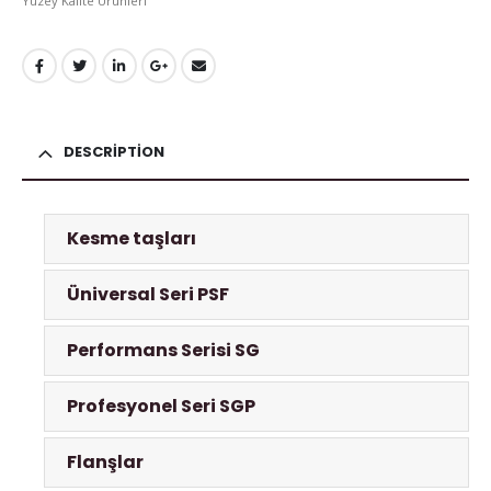
Yüzey Kalite Ürünleri
DESCRIPTION
Kesme taşları
Üniversal Seri PSF
Performans Serisi SG
Profesyonel Seri SGP
Flanşlar