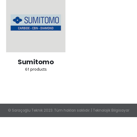
Sumitomo
61
products
© Saraçoğlu Teknik 2023. Tüm hakları saklıdır. |
Teknolojik Bilgisayar