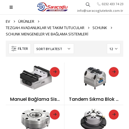
0232 433 74 23
info@saracogluteknik.com.tr
EV
ÜRÜNLER
TEZGAH AVADANLIKLAR VE TAKIM TUTUCULAR
SCHUNK
SCHUNK MENGENELER VE BAĞLAMA SISTEMLERI
FILTER
Manuel Bağlama Sistemleri
Tandem Sıkma Blok Sistemleri