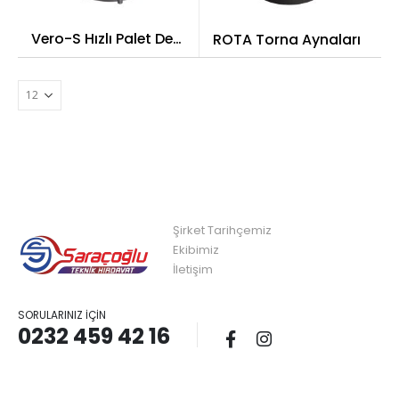
Vero-S Hızlı Palet Değiştirme Sistemleri
ROTA Torna Aynaları
Şirket Tarihçemiz
Ekibimiz
İletişim
SORULARINIZ İÇIN
0232 459 42 16