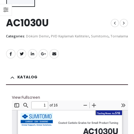
AC1030U
Categories:
Döküm Demir
,
PVD Kaplamalı Kalliteler
,
Sumitomo
,
Tornalama
KATALOG
View Fullscreen