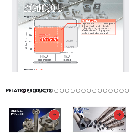
RELATED PRODUCTS
READ MORE
READ MORE