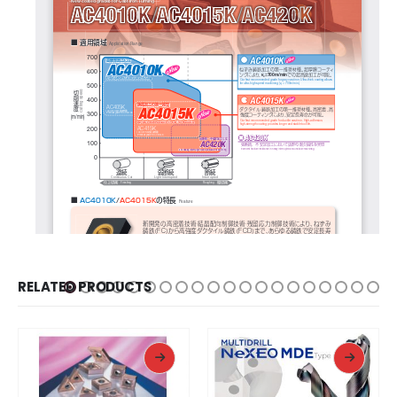
RELATED PRODUCTS
READ MORE
READ MORE