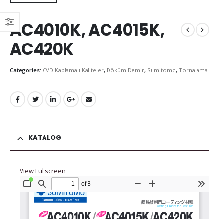
AC4010K, AC4015K,
AC420K
Categories:
CVD Kaplamalı Kaliteler
,
Döküm Demir
,
Sumitomo
,
Tornalama
KATALOG
View Fullscreen