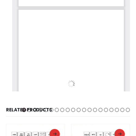
RELATED PRODUCTS
READ MORE
READ MORE