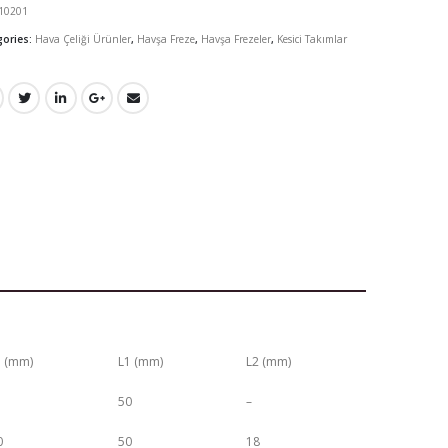
10201
gories:
Hava Çeliği Ürünler
,
Havşa Freze
,
Havşa Frezeler
,
Kesici Takımlar
 (mm)
L1 (mm)
L2 (mm)
50
–
0
50
18