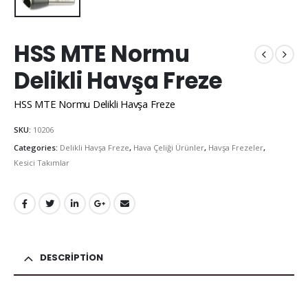
HSS MTE Normu
Delikli Havşa Freze
HSS MTE Normu Delikli Havşa Freze
SKU:
10206
Categories:
Delikli Havşa Freze
,
Hava Çeliği Ürünler
,
Havşa Frezeler
,
Kesici Takımlar
DESCRIPTION