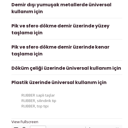
Demir dışı yumuşak metallerde üniversal
kullanım için
Pik ve sfero dökme demir üzerinde yüzey
taşlama için
Pik ve sfero dökme demir üzerinde kenar
taşlama için
Döküm çeliği üzerinde üniversal kullanım için
Plastik üzerinde üniversal kullanım için
RUBBER saplı taşlar
RUBBER, silindirik tip
RUBBER, top tipi
View Fullscreen