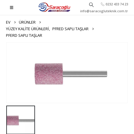
0232 433 74 23
info@saracogluteknik.com.tr
EV
ÜRÜNLER
YÜZEY KALITE ÜRÜNLERI
,
PFRED SAPLI TAŞLAR
PFERD SAPLI TAŞLAR