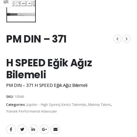
PM DIN – 371
H SPEED Eğik Ağız
Bilemeli
PM DIN – 371 H SPEED Eğik Ağız Bilemeli
SKU:
10340
Categories:
Jupiter - High Speed
,
Kesici Takımlar
,
Makina Takım
,
Yüksek Performanslı Kılavuzlar